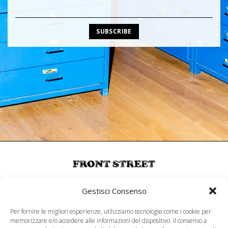
MENU
Gestisci Consenso
About
Per fornire le migliori esperienze, utilizziamo tecnologie come i cookie per
memorizzare e/o accedere alle informazioni del dispositivo. Il consenso a
SERVIZIO CLIENTI