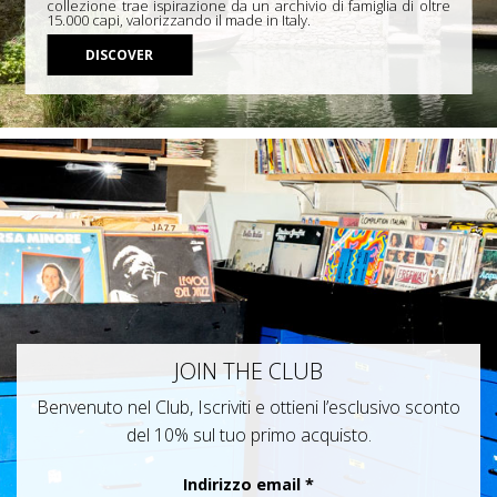
collezione trae ispirazione da un archivio di famiglia di oltre
15.000 capi, valorizzando il made in Italy.
DISCOVER
JOIN THE CLUB
Benvenuto nel Club, Iscriviti e ottieni l’esclusivo sconto
del 10% sul tuo primo acquisto.
Indirizzo email
*