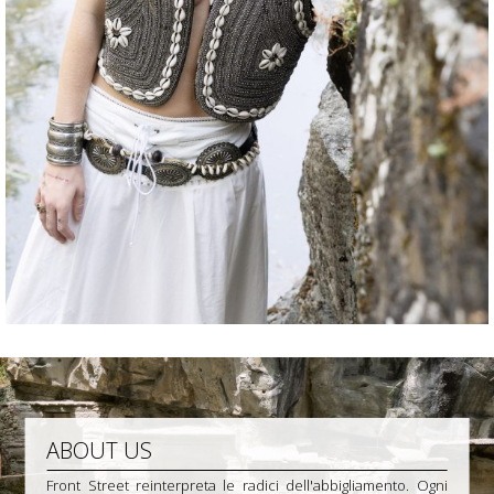
ABOUT US
Front Street reinterpreta le radici dell'abbigliamento. Ogni