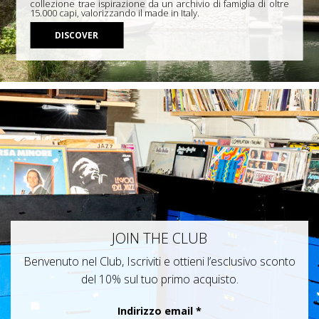
collezione trae ispirazione da un archivio di famiglia di oltre
15.000 capi, valorizzando il made in Italy.
DISCOVER
JOIN THE CLUB
Benvenuto nel Club, Iscriviti e ottieni l’esclusivo sconto
del 10% sul tuo primo acquisto.
Indirizzo email
*