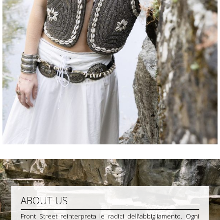
ABOUT US
Front Street reinterpreta le radici dell'abbigliamento. Ogni