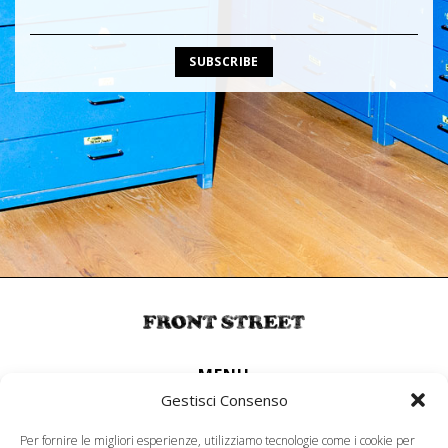
MENU
Gestisci Consenso
About
Per fornire le migliori esperienze, utilizziamo tecnologie come i cookie per
SERVIZIO CLIENTI