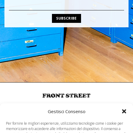
MENU
Gestisci Consenso
About
Per fornire le migliori esperienze, utilizziamo tecnologie come i cookie per
memorizzare e/o accedere alle informazioni del dispositivo. Il consenso a
SERVIZIO CLIENTI