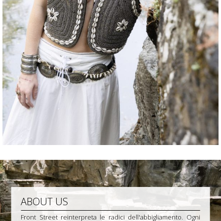
ABOUT US
Front Street reinterpreta le radici dell'abbigliamento. Ogni