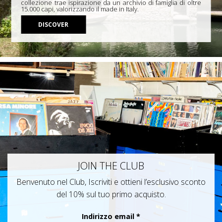
collezione trae ispirazione da un archivio di famiglia di oltre
15.000 capi, valorizzando il made in Italy.
DISCOVER
JOIN THE CLUB
Benvenuto nel Club, Iscriviti e ottieni l’esclusivo sconto
del 10% sul tuo primo acquisto.
Indirizzo email
*