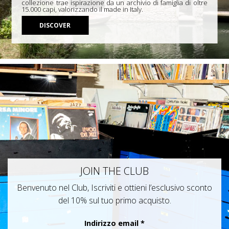
collezione trae ispirazione da un archivio di famiglia di oltre
15.000 capi, valorizzando il made in Italy.
DISCOVER
JOIN THE CLUB
Benvenuto nel Club, Iscriviti e ottieni l’esclusivo sconto
del 10% sul tuo primo acquisto.
Indirizzo email
*