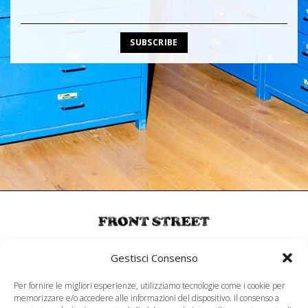
MENU
Gestisci Consenso
About
Per fornire le migliori esperienze, utilizziamo tecnologie come i cookie per
memorizzare e/o accedere alle informazioni del dispositivo. Il consenso a
SERVIZIO CLIENTI