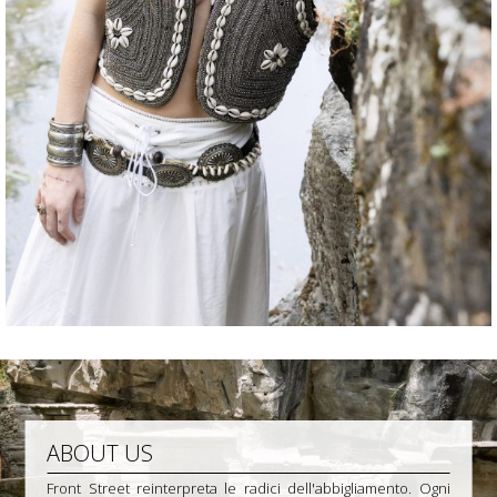
ABOUT US
Front Street reinterpreta le radici dell'abbigliamento. Ogni