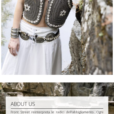
ABOUT US
Front Street reinterpreta le radici dell'abbigliamento. Ogni