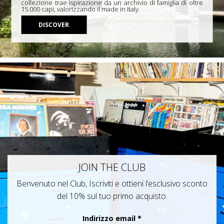
collezione trae ispirazione da un archivio di famiglia di oltre
15.000 capi, valorizzando il made in Italy.
DISCOVER
JOIN THE CLUB
Benvenuto nel Club, Iscriviti e ottieni l’esclusivo sconto
del 10% sul tuo primo acquisto.
Indirizzo email
*