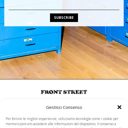
MENU
Gestisci Consenso
About
Per fornire le migliori esperienze, utilizziamo tecnologie come i cookie per
memorizzare e/o accedere alle informazioni del dispositivo. Il consenso a
SERVIZIO CLIENTI