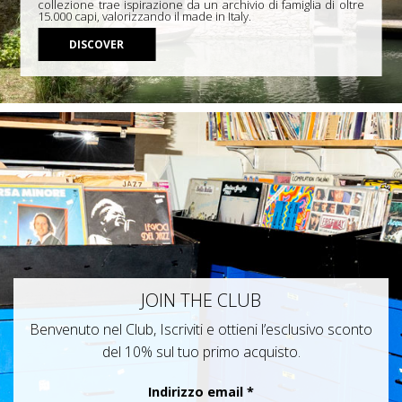
collezione trae ispirazione da un archivio di famiglia di oltre
15.000 capi, valorizzando il made in Italy.
DISCOVER
JOIN THE CLUB
Benvenuto nel Club, Iscriviti e ottieni l’esclusivo sconto
del 10% sul tuo primo acquisto.
Indirizzo email
*