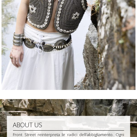
ABOUT US
Front Street reinterpreta le radici dell'abbigliamento. Ogni