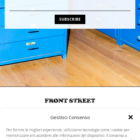
MENU
Gestisci Consenso
About
Per fornire le migliori esperienze, utilizziamo tecnologie come i cookie per
memorizzare e/o accedere alle informazioni del dispositivo. Il consenso a
SERVIZIO CLIENTI