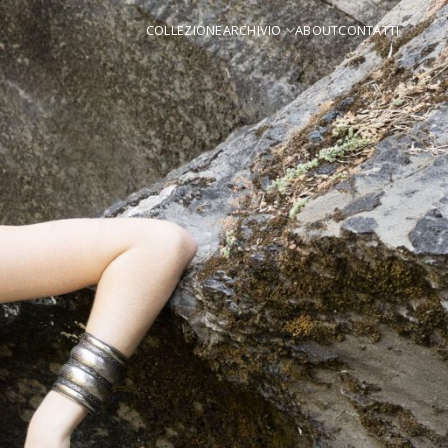
COLLEZIONE
ARCHIVIO
ABOUT
CONTATTI